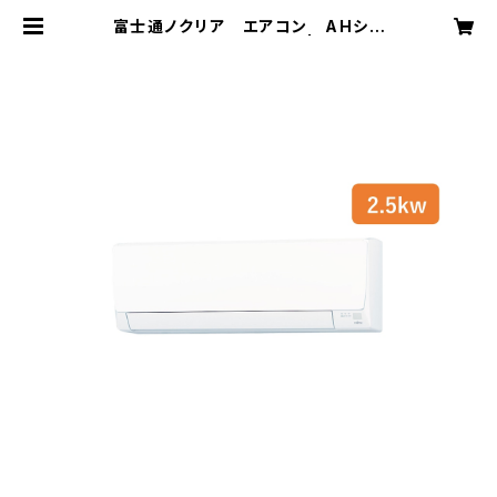
富士通ノクリア エアコン AHシリ
ーズ2025年 2.5kw | elink