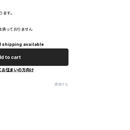
ります。
は承っておりません
l shipping available
d to cart
にお住まいの方向け
通報する