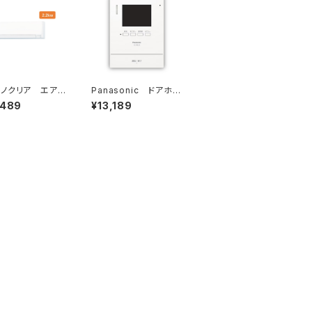
ノクリア エアコ
Panasonic ドアホ
Hシリーズ2025
ン VL-SE31XL
,489
¥13,189
2kw