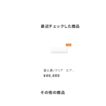
最近チェックした商品
富士通ノクリア エアコ
ン AHシリーズ2025
¥49,489
年 2.2kw
その他の商品