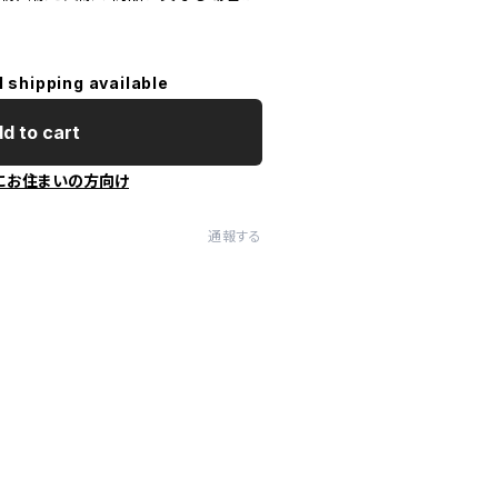
l shipping available
d to cart
にお住まいの方向け
通報する