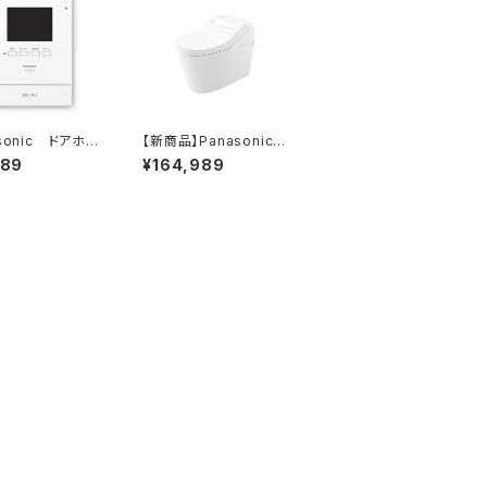
sonic ドアホ
【新商品】Panasonic
-SE31XL
アラウーノS160
189
¥164,989