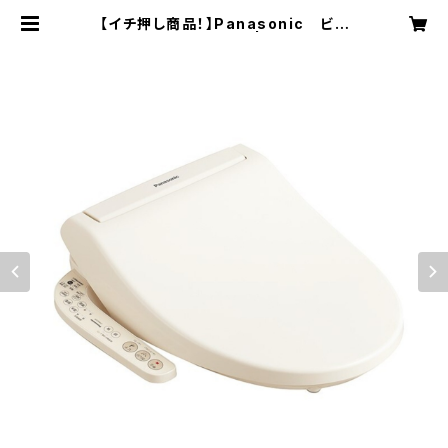
【イチ押し商品！】Panasonic ビュ
ーティ・トワレ | elink