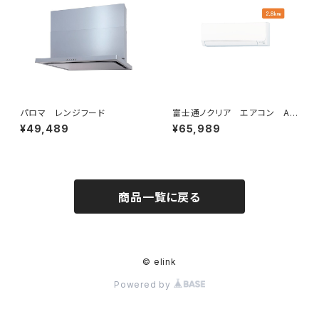
パロマ レンジフード
富士通ノクリア エアコン AH
シリーズ2025年 2.8kw
¥49,489
¥65,989
商品一覧に戻る
© elink
Powered by